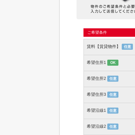
ご希望条件
賃料【賃貸物件】
任意
希望住所1
OK
希望住所2
任意
希望住所3
任意
希望沿線1
任意
希望沿線2
任意