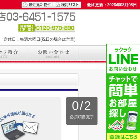
最終更新：2026年08月08日
00 定休日：毎週水曜日(祝日の場合は営業)
0
/
2
必須項目完了