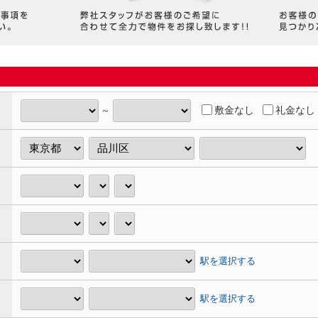
敷金なし
礼金なし
～
駅を選択する
駅を選択する