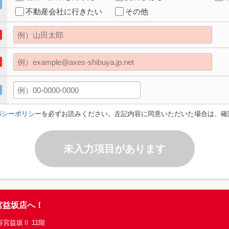
不動産会社に行きたい
その他
バシーポリシー
を必ずお読みください。左記内容に同意いただいた場合は、確
未入力項目があります
宮益坂店へ！
谷宮益坂Ⅱ 11階