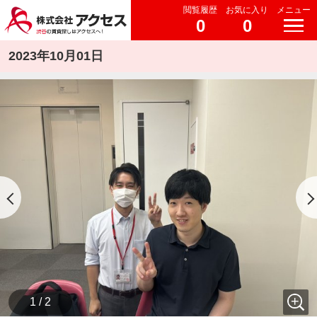
閲覧履歴
お気に入り
メニュー
0
0
2023年10月01日
1 / 2