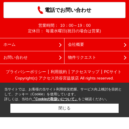
電話でお問い合わせ
営業時間：
10：00～19：00
定休日：
毎週水曜日(祝日の場合は営業)
ホーム
会社概要
お問い合わせ
物件リクエスト
プライバシーポリシー
利用規約
アクセスマップ
PCサイト
Copyright(c) アクセス渋谷宮益坂店 All rights reserved.
当サイトでは、お客様の当サイト利用状況把握、サービス向上検討を目的と
して、クッキー（Cookie）を使用しています。
詳しくは、当社の
「Cookieの取扱いについて」
をご確認ください。
閉じる