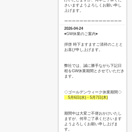
さいますようよろしくお願い申し
上げます。
ーーーーーーーーーーーーーーー
2026-04-24
♦︎GW休業のご案内♦︎
拝啓 時下ますますご清祥のことと
お喜び申し上げます。
弊社では、誠に勝手ながら下記日
程をGW休業期間とさせていただき
ます。
◇ゴールデンウィーク休業期間◇
5月6日(水)・5月7日(木)
期間中は大変ご不便おかけいたし
ますが、何卒ご了承くださいます
ようよろしくお願い申し上げま
す。