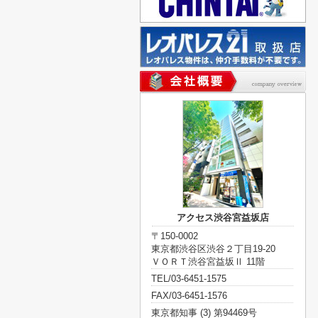
アクセス渋谷宮益坂店
〒150-0002
東京都渋谷区渋谷２丁目19-20
ＶＯＲＴ渋谷宮益坂Ⅱ 11階
TEL/03-6451-1575
FAX/03-6451-1576
東京都知事 (3) 第94469号