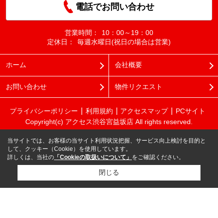
電話でお問い合わせ
営業時間：
10：00～19：00
定休日：
毎週水曜日(祝日の場合は営業)
ホーム
会社概要
お問い合わせ
物件リクエスト
プライバシーポリシー
利用規約
アクセスマップ
PCサイト
Copyright(c) アクセス渋谷宮益坂店 All rights reserved.
当サイトでは、お客様の当サイト利用状況把握、サービス向上検討を目的と
して、クッキー（Cookie）を使用しています。
詳しくは、当社の
「Cookieの取扱いについて」
をご確認ください。
閉じる