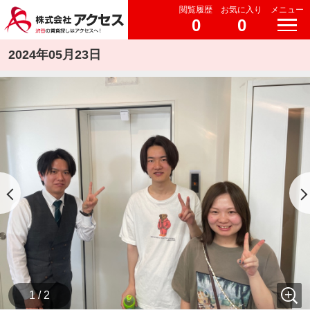
閲覧履歴
お気に入り
メニュー
0
0
2024年05月23日
1 / 2