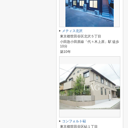
メティス北沢
東京都世田谷区北沢５丁目
小田急小田原線「代々木上原」駅 徒歩
10分
築10年
コンフォルト砧
東京都世田谷区砧１丁目