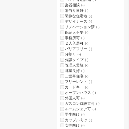
楽器相談
(-)
陽当り良好
(-)
閑静な住宅地
(-)
デザイナーズ
(-)
リノベーション済
(-)
保証人不要
(-)
事務所可
(-)
２人入居可
(-)
バリアフリー
(-)
分割可
(-)
分譲タイプ
(-)
管理人常駐
(-)
眺望良好
(-)
二世帯住宅
(-)
フリーレント
(-)
カードキー
(-)
オープンハウス
(-)
外国人可
(-)
ガスコンロ設置可
(-)
ルームシェア可
(-)
学生向け
(-)
カップル向け
(-)
女性向け
(-)