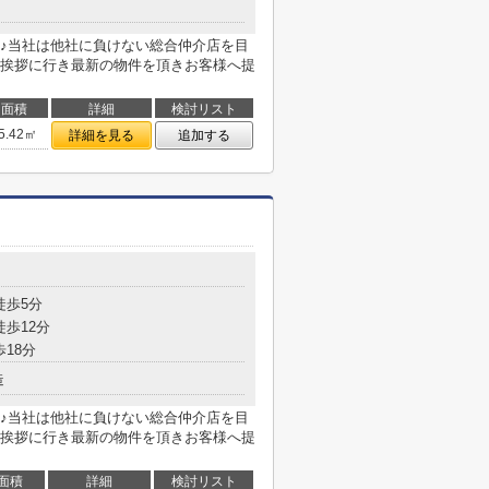
♪当社は他社に負けない総合仲介店を目
挨拶に行き最新の物件を頂きお客様へ提
面積
詳細
検討リスト
5.42㎡
詳細を見る
追加する
目
徒歩5分
徒歩12分
歩18分
造
♪当社は他社に負けない総合仲介店を目
挨拶に行き最新の物件を頂きお客様へ提
面積
詳細
検討リスト