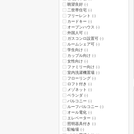
眺望良好
(-)
二世帯住宅
(-)
フリーレント
(-)
カードキー
(-)
オープンハウス
(-)
外国人可
(-)
ガスコンロ設置可
(-)
ルームシェア可
(-)
学生向け
(-)
カップル向け
(-)
女性向け
(-)
ファミリー向け
(-)
室内洗濯機置場
(-)
フローリング
(-)
ロフト付き
(-)
メゾネット
(-)
ベランダ
(-)
バルコニー
(-)
ルーフバルコニー
(-)
オール電化
(-)
エレベーター
(-)
照明器具付き
(-)
駐輪場
(-)