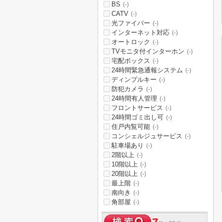
BS
(-)
CATV
(-)
光ファイバー
(-)
インターネット対応
(-)
オートロック
(-)
TVモニタ付インターホン
(-)
宅配ボックス
(-)
24時間緊急通報システム
(-)
ディンプルキー
(-)
防犯カメラ
(-)
24時間有人管理
(-)
フロントサービス
(-)
24時間ゴミ出し可
(-)
住戸内覧可能
(-)
コンシェルジュサービス
(-)
駐車場あり
(-)
2階以上
(-)
10階以上
(-)
20階以上
(-)
最上階
(-)
南向き
(-)
角部屋
(-)