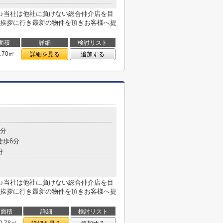
♪当社は他社に負けない総合仲介店を目
挨拶に行き最新の物件を頂きお客様へ提
面積
詳細
検討リスト
5.70㎡
詳細を見る
追加する
目
3分
徒歩6分
分
♪当社は他社に負けない総合仲介店を目
挨拶に行き最新の物件を頂きお客様へ提
面積
詳細
検討リスト