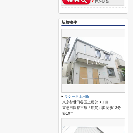
7
件が該当
新着物件
ラシーネ上用賀
東京都世田谷区上用賀３丁目
東急田園都市線「用賀」駅 徒歩13分
築10年