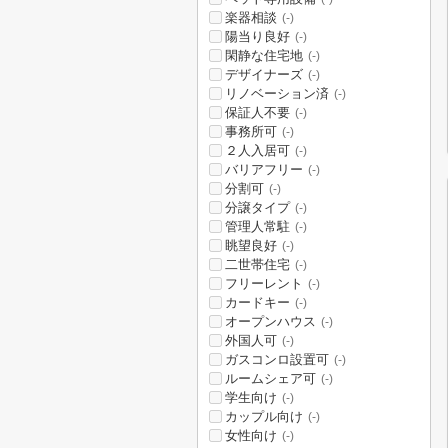
楽器相談
(-)
陽当り良好
(-)
閑静な住宅地
(-)
デザイナーズ
(-)
リノベーション済
(-)
保証人不要
(-)
事務所可
(-)
２人入居可
(-)
バリアフリー
(-)
分割可
(-)
分譲タイプ
(-)
管理人常駐
(-)
眺望良好
(-)
二世帯住宅
(-)
フリーレント
(-)
カードキー
(-)
オープンハウス
(-)
外国人可
(-)
ガスコンロ設置可
(-)
ルームシェア可
(-)
学生向け
(-)
カップル向け
(-)
女性向け
(-)