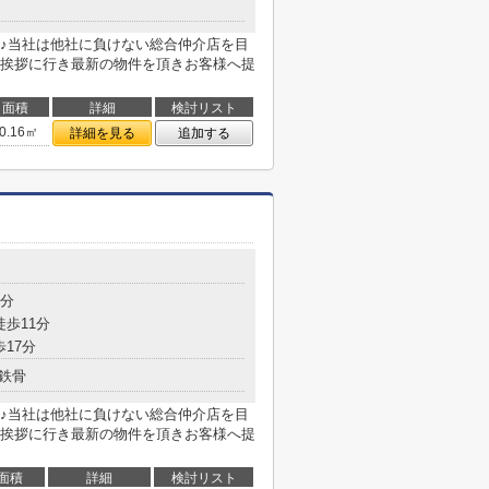
♪当社は他社に負けない総合仲介店を目
挨拶に行き最新の物件を頂きお客様へ提
面積
詳細
検討リスト
0.16㎡
詳細を見る
追加する
9分
徒歩11分
歩17分
鉄骨
♪当社は他社に負けない総合仲介店を目
挨拶に行き最新の物件を頂きお客様へ提
面積
詳細
検討リスト