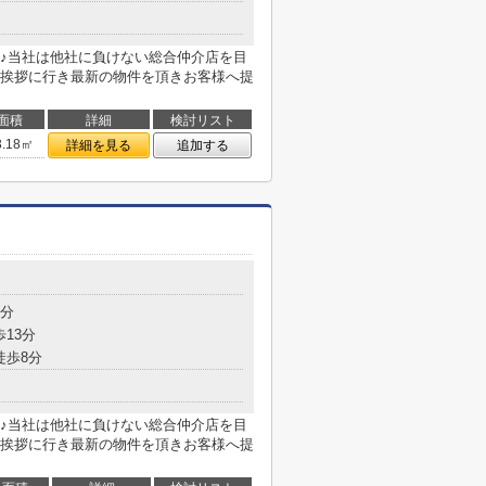
♪当社は他社に負けない総合仲介店を目
挨拶に行き最新の物件を頂きお客様へ提
面積
詳細
検討リスト
3.18㎡
詳細を見る
追加する
6分
歩13分
徒歩8分
♪当社は他社に負けない総合仲介店を目
挨拶に行き最新の物件を頂きお客様へ提