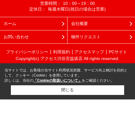
営業時間：
10：00～19：00
定休日：
毎週水曜日(祝日の場合は営業)
ホーム
会社概要
お問い合わせ
物件リクエスト
プライバシーポリシー
利用規約
アクセスマップ
PCサイト
Copyright(c) アクセス渋谷宮益坂店 All rights reserved.
当サイトでは、お客様の当サイト利用状況把握、サービス向上検討を目的と
して、クッキー（Cookie）を使用しています。
詳しくは、当社の
「Cookieの取扱いについて」
をご確認ください。
閉じる